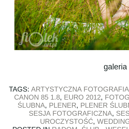
galeria
TAGS:
ARTYSTYCZNA FOTOGRAFIA
CANON 85 1.8
,
EURO 2012
,
FOTOG
ŚLUBNA
,
PLENER
,
PLENER ŚLUB
SESJA FOTOGRAFICZNA
,
SES
UROCZYSTOŚĆ
,
WEDDIN