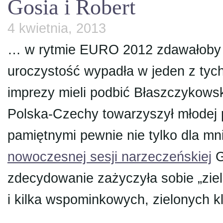
Gosia i Robert
4 kwietnia, 2013
… w rytmie EURO 2012 zdawałoby si
uroczystość wypadła w jeden z tych
imprezy mieli podbić Błaszczykowsk
Polska-Czechy towarzyszył młodej 
pamiętnymi pewnie nie tylko dla m
nowoczesnej sesji narzeczeńskiej
G
zdecydowanie zażyczyła sobie „ziel
i kilka wspominkowych, zielonych 