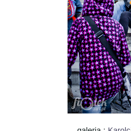
galeria :
Karolc