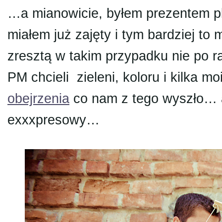
…a mianowicie, byłem prezentem pl
miałem już zajęty i tym bardziej to
zresztą w takim przypadku nie po
PM chcieli zieleni, koloru i kilka 
obejrzenia
co nam z tego wyszło… a
exxxpresowy…