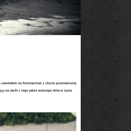
m zawitałem na fotoreportaż z chrztu przeradosnej
zam
na skrót z tego jakże ważnego dnia w życiu