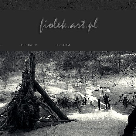
IE
ARCHIWUM
POLECAM