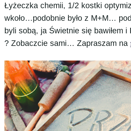
Łyżeczka chemii, 1/2 kostki optymiz
wkoło…podobnie było z M+M… podpy
byli sobą, ja Świetnie się bawiłem 
? Zobaczcie sami… Zapraszam na