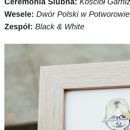
Ceremonia Ślubna:
Kościół Garni
Wesele:
Dwór Polski w Potworowie
Zespół:
Black & White