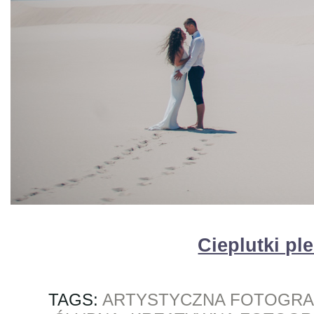
Cieplutki pl
TAGS:
ARTYSTYCZNA FOTOGRA