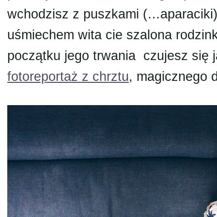
wchodzisz z puszkami (…aparaciki) 
uśmiechem wita cie szalona rodzink
początku jego trwania czujesz się
fotoreportaż z chrztu
, magicznego 