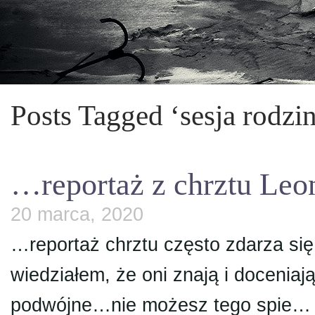
Posts Tagged ‘sesja rodzi
…reportaż z chrztu Leon
20 marca, 2020
…reportaż chrztu często zdarza się 
wiedziałem, że oni znają i doceniaj
podwójne…nie możesz tego spie