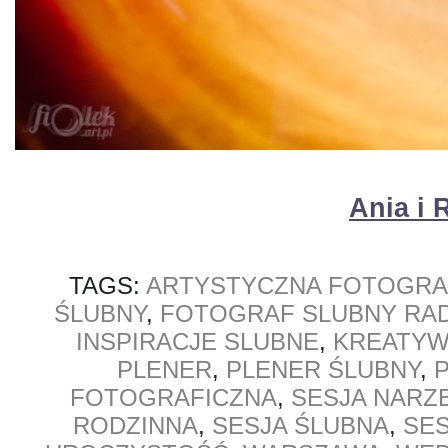
Ania i
TAGS:
ARTYSTYCZNA FOTOGRA
ŚLUBNY
,
FOTOGRAF SLUBNY RA
INSPIRACJE SLUBNE
,
KREATYW
PLENER
,
PLENER ŚLUBNY
,
FOTOGRAFICZNA
,
SESJA NARZ
RODZINNA
,
SESJA ŚLUBNA
,
SE