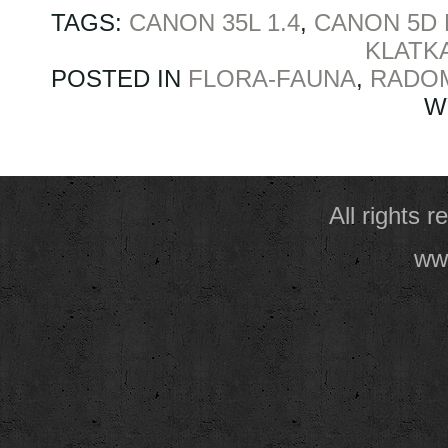
TAGS:
CANON 35L 1.4
,
CANON 5D 
KLATK
POSTED IN
FLORA-FAUNA
,
RADO
W
All rights 
www