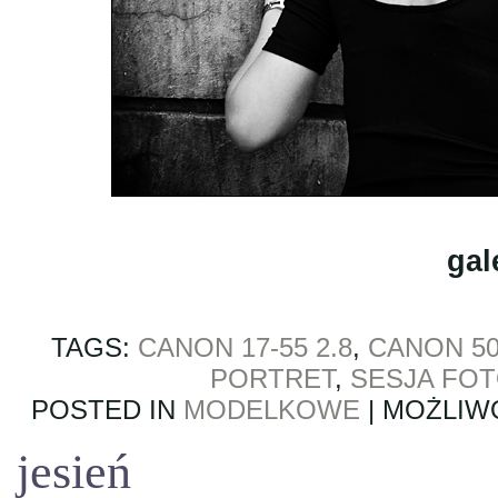
gal
TAGS:
CANON 17-55 2.8
,
CANON 5
PORTRET
,
SESJA FO
POSTED IN
MODELKOWE
|
MOŻLIW
jesień