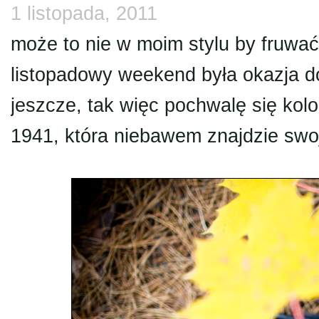
1 listopada, 2011
może to nie w moim stylu by fruwać
listopadowy weekend była okazja d
jeszcze, tak więc pochwalę się ko
1941, która niebawem znajdzie swo