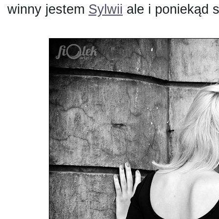
winny jestem
Sylwii
ale i poniekąd s