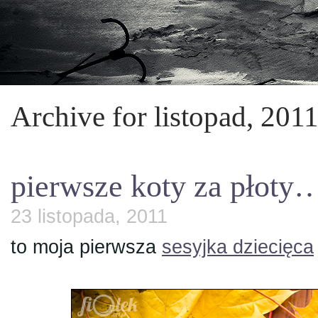
Archive for listopad, 201
pierwsze koty za płoty
23 listopada, 2011
to moja pierwsza
sesyjka dziecięca