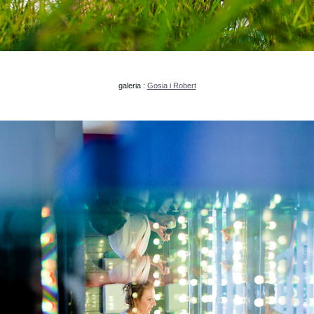
galeria :
Gosia i Robert