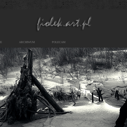
IE
ARCHIWUM
POLECAM