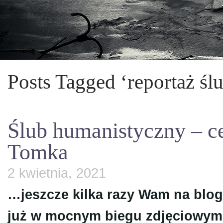
Posts Tagged ‘reportaż śl
Ślub humanistyczny – ce
Tomka
2 kwietnia, 2021
…jeszcze kilka razy Wam na blog
już w mocnym biegu zdjęciowym