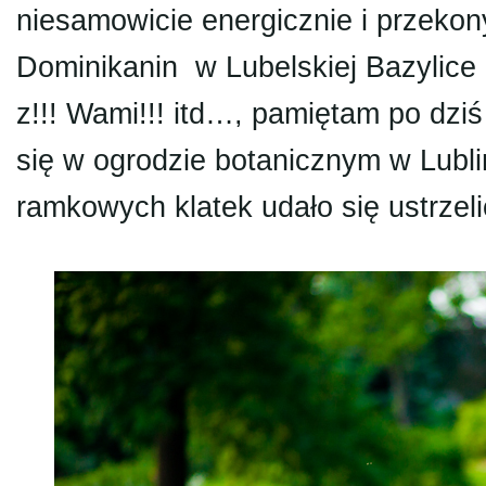
niesamowicie energicznie i przeko
Dominikanin w Lubelskiej Bazylice
z!!! Wami!!! itd…, pamiętam po dzi
się w ogrodzie botanicznym w Lubli
ramkowych klatek udało się ustrzel