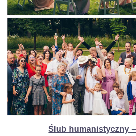
Ślub humanistyczny –