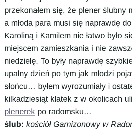
przekonałem się, że plener ślubny 
a młoda para musi się naprawdę do
Karoliną i Kamilem nie łatwo było s
miejscem zamieszkania i nie zawsz
niedzielę. To były naprawdę szybki
upalny dzień po tym jak młodzi poja
słońcu… byłem wyrozumiały i ostat
kilkadziesiąt klatek z w okolicach
plenerek
po radomsku…
ślub:
kościół Garnizonowy w Rado