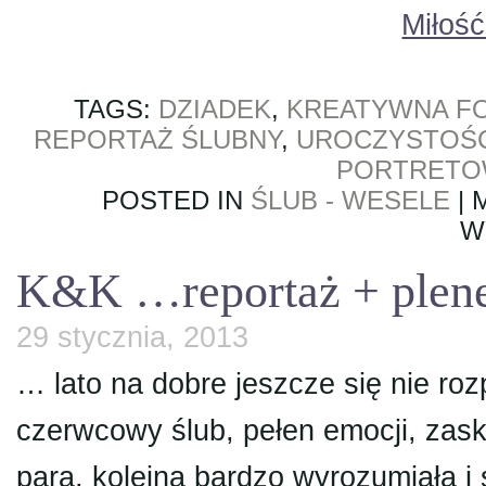
Miłoś
TAGS:
DZIADEK
,
KREATYWNA F
REPORTAŻ ŚLUBNY
,
UROCZYSTOŚ
PORTRET
POSTED IN
ŚLUB - WESELE
|
W
K&K …reportaż + plen
29 stycznia, 2013
… lato na dobre jeszcze się nie roz
czerwcowy ślub, pełen emocji, zask
para, kolejna bardzo wyrozumiała 