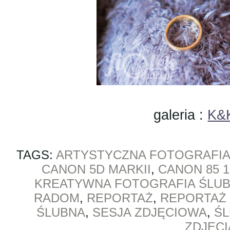
galeria :
K&K
TAGS:
ARTYSTYCZNA FOTOGRAFIA
CANON 5D MARKII
,
CANON 85 1
KREATYWNA FOTOGRAFIA ŚLU
RADOM
,
REPORTAŻ
,
REPORTAŻ
ŚLUBNA
,
SESJA ZDJĘCIOWA
,
Ś
ZDJĘC