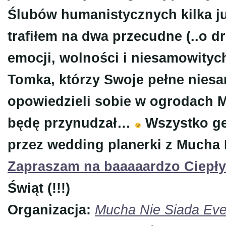
Ślubów humanistycznych kilka ju
trafiłem na dwa przecudne (..o
emocji, wolności i niesamowitych 
Tomka, którzy Swoje pełne nies
opowiedzieli sobie w ogrodach 
będę przynudzał…
Wszystko ge
przez wedding planerki z Mucha N
Zapraszam na baaaaardzo Ciepły
Świąt (!!!)
Organizacja:
Mucha Nie Siada Eve