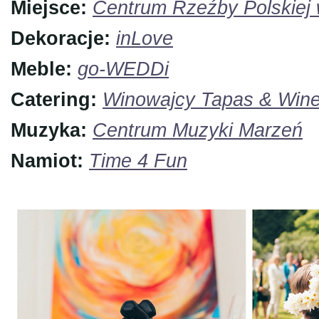
Miejsce:
Centrum Rzeźby Polskiej
Dekoracje:
inLove
Meble:
go-WEDDi
Catering:
Winowajcy Tapas & Wine
Muzyka:
Centrum Muzyki Marzeń
Namiot:
Time 4 Fun