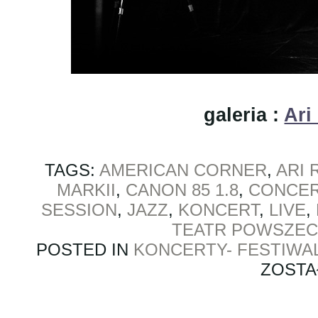
galeria :
Ari
TAGS:
AMERICAN CORNER
,
ARI 
MARKII
,
CANON 85 1.8
,
CONCE
SESSION
,
JAZZ
,
KONCERT
,
LIVE
,
TEATR POWSZEC
POSTED IN
KONCERTY- FESTIWA
ZOSTA