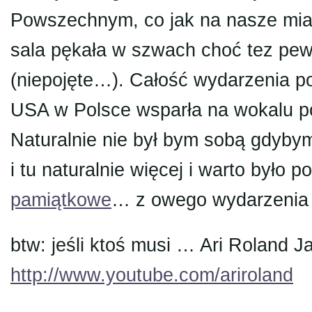
Powszechnym, co jak na nasze mias
sala pękała w szwach choć tez pe
(niepojęte…). Całość wydarzenia p
USA w Polsce wsparła na wokalu p
Naturalnie nie był bym sobą gdybym p
i tu naturalnie więcej i warto był
pamiątkowe
… z owego wydarzenia
btw: jeśli ktoś musi … Ari Roland J
http://www.youtube.com/ariroland