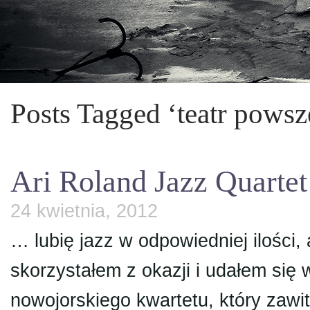
Posts Tagged ‘teatr pows
Ari Roland Jazz Quartet
24 kwietnia, 2012
… lubię jazz w odpowiedniej ilości,
skorzystałem z okazji i udałem się 
nowojorskiego kwartetu, który zawi