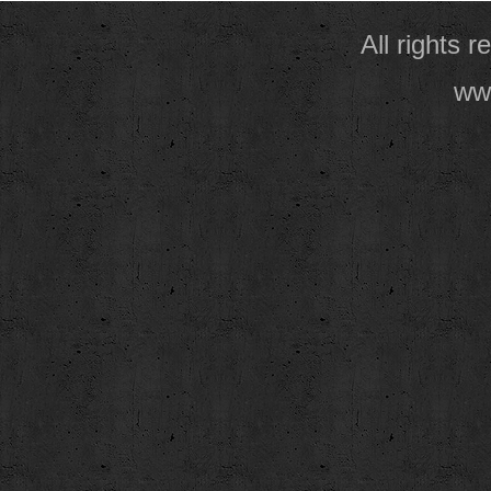
All rights 
www