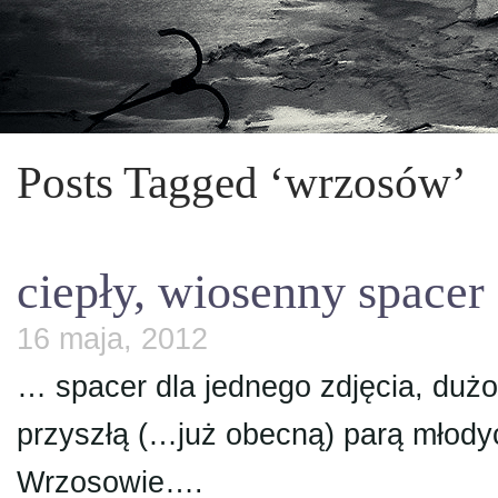
Posts Tagged ‘wrzosów’
ciepły, wiosenny spacer
16 maja, 2012
… spacer dla jednego zdjęcia, dużo
przyszłą (…już obecną) parą młody
Wrzosowie….