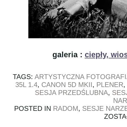
galeria :
ciepły, wio
TAGS:
ARTYSTYCZNA FOTOGRAFI
35L 1.4
,
CANON 5D MKII
,
PLENER
SESJA PRZEDŚLUBNA
,
SES
NAR
POSTED IN
RADOM
,
SESJE NARZ
ZOSTA