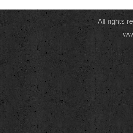
All rights 
www