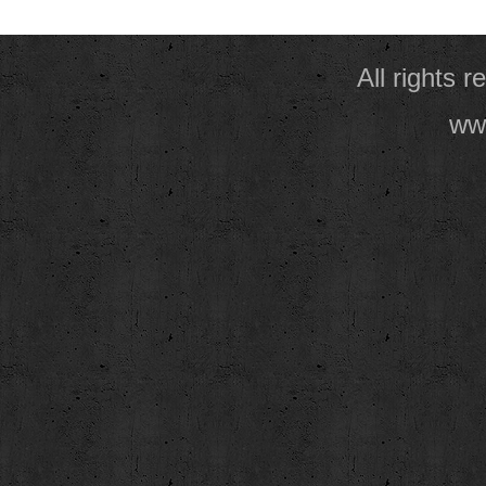
All rights 
www