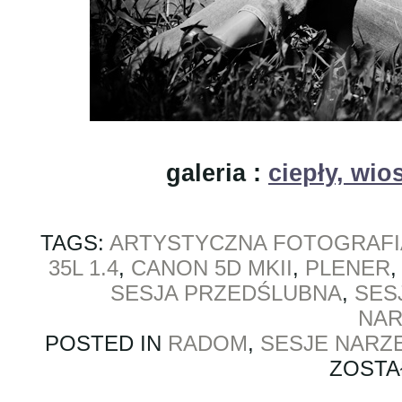
galeria :
ciepły, wio
TAGS:
ARTYSTYCZNA FOTOGRAFI
35L 1.4
,
CANON 5D MKII
,
PLENER
SESJA PRZEDŚLUBNA
,
SES
NAR
POSTED IN
RADOM
,
SESJE NARZ
ZOSTA