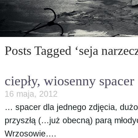
Posts Tagged ‘seja narzec
ciepły, wiosenny spacer
16 maja, 2012
… spacer dla jednego zdjęcia, dużo
przyszłą (…już obecną) parą młody
Wrzosowie….