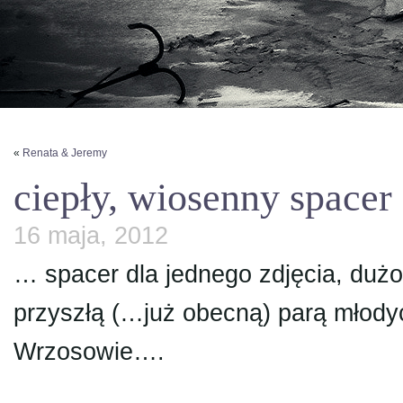
«
Renata & Jeremy
ciepły, wiosenny spacer
16 maja, 2012
… spacer dla jednego zdjęcia, dużo
przyszłą (…już obecną) parą młody
Wrzosowie….