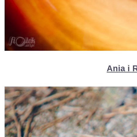
Ania i