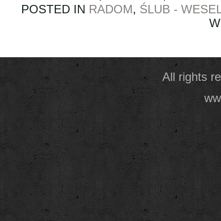
POSTED IN
RADOM
,
ŚLUB - WESE
W
All rights 
www