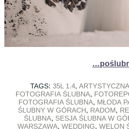
…poślubn
TAGS:
35L 1.4
,
ARTYSTYCZNA
FOTOGRAFIA ŚLUBNA
,
FOTOREP
FOTOGRAFIA ŚLUBNA
,
MŁODA P
ŚLUBNY W GÓRACH
,
RADOM
,
R
ŚLUBNA
,
SESJA ŚLUBNA W G
WARSZAWA
,
WEDDING
,
WELON 