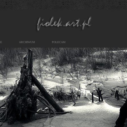
IE
ARCHIWUM
POLECAM