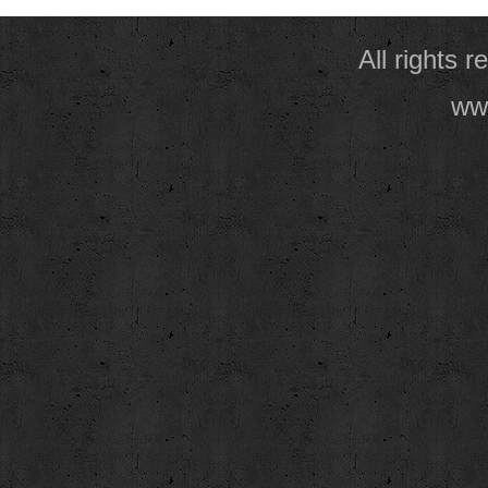
All rights 
www