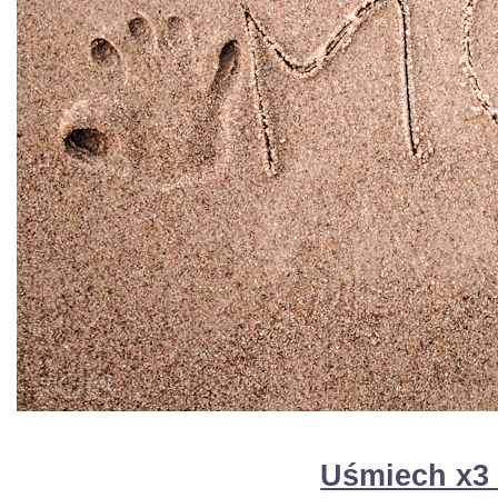
Uśmiech x