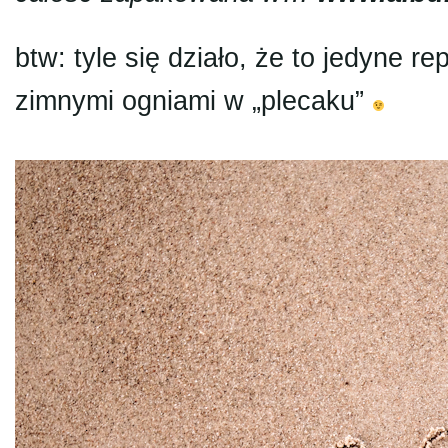
btw: tyle się działo, że to jedyne
zimnymi ogniami w „plecaku”