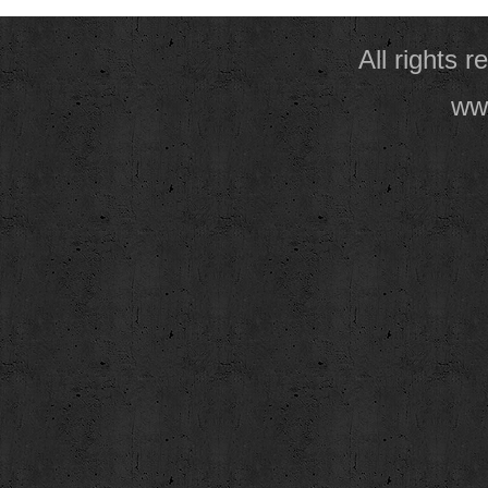
All rights 
www