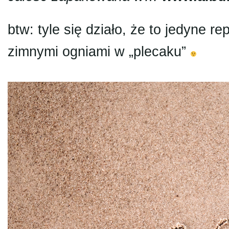
btw: tyle się działo, że to jedyne
zimnymi ogniami w „plecaku”