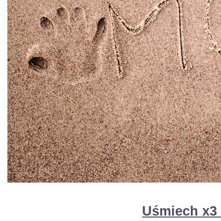
Uśmiech x