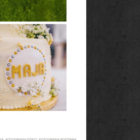
IA
,
FOTOGRAFIA DZIECI
,
FOTOGRAFIA RODZINNA
,