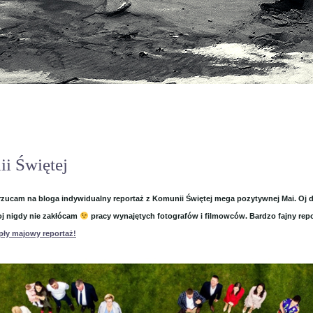
i Świętej
 rzucam na bloga indywidualny reportaż z Komunii Świętej mega
pozytywnej Mai. Oj 
oj nigdy nie zakłócam
pracy wynajętych fotografów i filmowców. Bardzo fajny report
pły majowy reportaż!