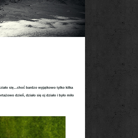
działo się…choć bardzo wyjątkowo tylko kilka
ażowo dzień, działo się oj działo i było miło