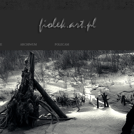
IE
ARCHIWUM
POLECAM