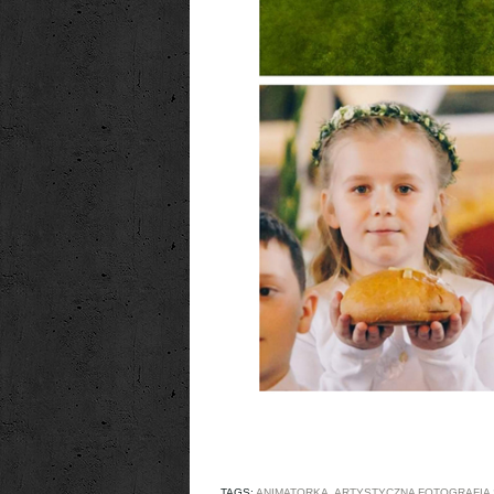
TAGS:
ANIMATORKA
,
ARTYSTYCZNA FOTOGRAFIA