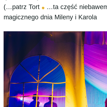
(…patrz Tort
…ta część niebawem
magicznego dnia Mileny i Karola