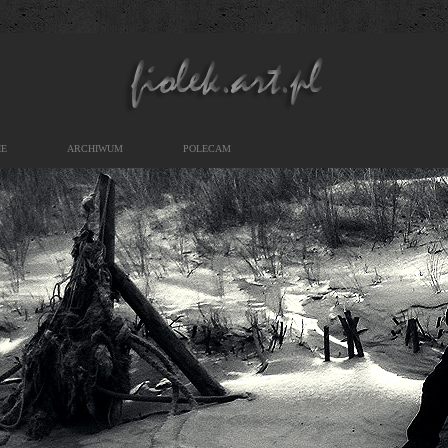
IE
ARCHIWUM
POLECAM