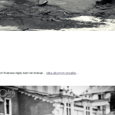
ach Krakowa nigdy ludzi nie brakuje…
kilka ulicznych strzałów
…