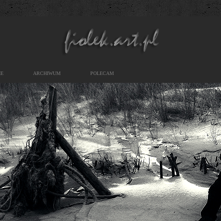
IE
ARCHIWUM
POLECAM