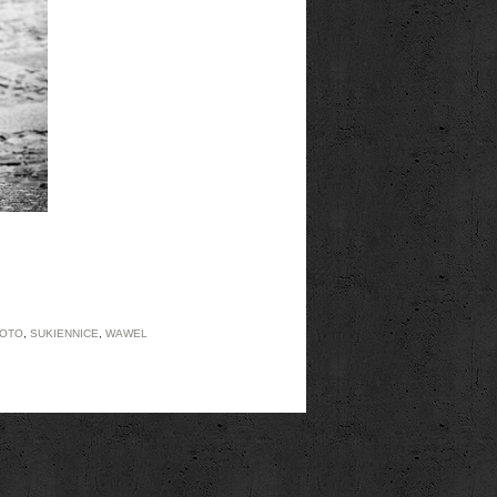
HOTO
,
SUKIENNICE
,
WAWEL