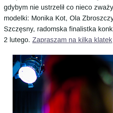
gdybym nie ustrzelił co nieco zważ
modelki: Monika Kot, Ola Zbroszczy
Szczęsny, radomska finalistka konk
2 lutego.
Zapraszam na kilka klatek