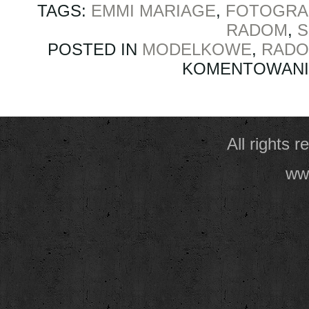
TAGS:
EMMI MARIAGE
,
FOTOGRA
RADOM
,
S
POSTED IN
MODELKOWE
,
RAD
KOMENTOWAN
All rights 
www