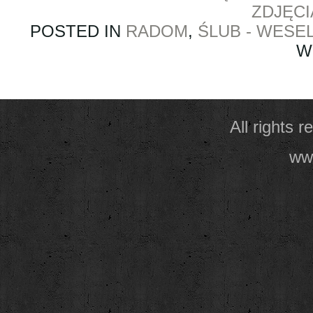
ZDJĘC
POSTED IN
RADOM
,
ŚLUB - WESE
W
All rights 
www