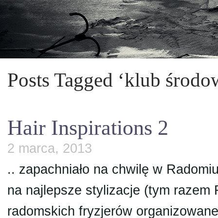
Posts Tagged ‘klub środo
Hair Inspirations 2
2 marca, 2013
.. zapachniało na chwilę w Radomiu
na najlepsze stylizacje (tym razem 
radomskich fryzjerów organizowan