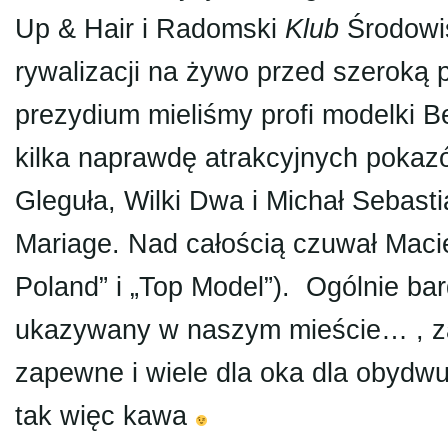
Up & Hair i Radomski
Klub
Środowis
rywalizacji na żywo przed szeroką
prezydium mieliśmy profi modelki B
kilka naprawdę atrakcyjnych pokaz
Gleguła, Wilki Dwa i Michał Sebast
Mariage. Nad całością czuwał Macie
Poland” i „Top Model”). Ogólnie ba
ukazywany w naszym mieście… , za
zapewne i wiele dla oka dla obyd
tak więc kawa