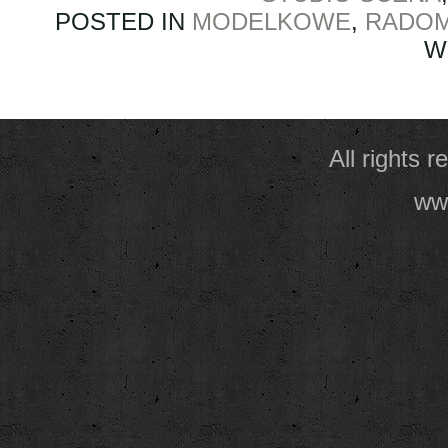
POSTED IN
MODELKOWE
,
RADO
W
All rights 
www