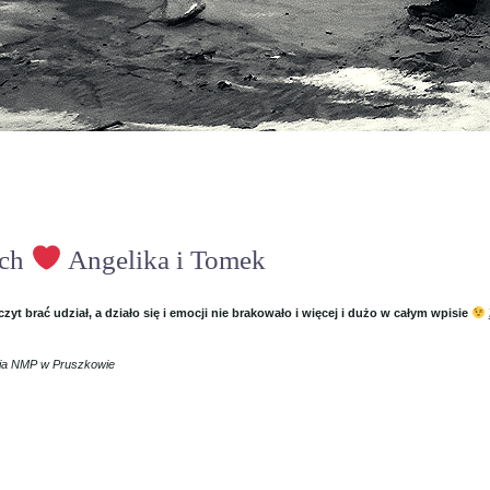
ich
Angelika i Tomek
yt brać udział, a działo się i emocji nie brakowało i więcej i dużo w całym wpisie
cia NMP w Pruszkowie