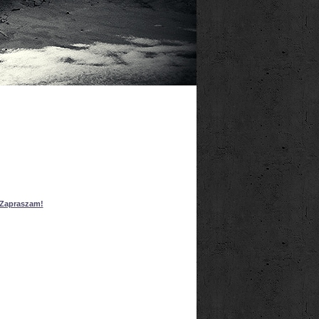
Zapraszam!