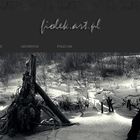
IE
ARCHIWUM
POLECAM