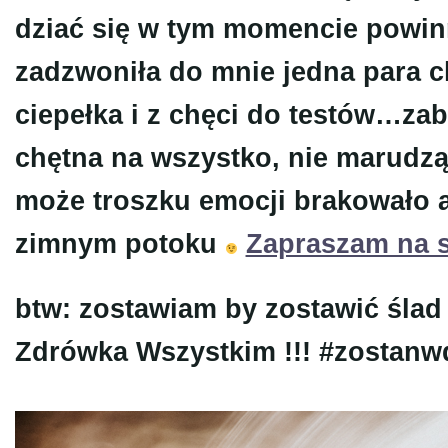
dziać się w tym momencie powi
zadzwoniła do mnie jedna para ch
ciepełka i z chęci do testów…zab
chętna na wszystko, nie marudz
może troszku emocji brakowało 
zimnym potoku
Zapraszam na s
btw: zostawiam by zostawić śla
Zdrówka Wszystkim !!! #zostan