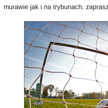
murawie jak i na trybunach, zapra