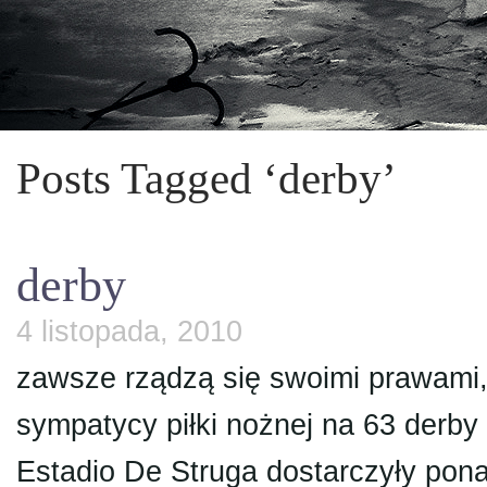
Posts Tagged ‘derby’
derby
4 listopada, 2010
zawsze rządzą się swoimi prawami,
sympatycy piłki nożnej na 63 derb
Estadio De Struga dostarczyły pona