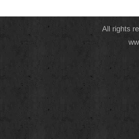
All rights 
www