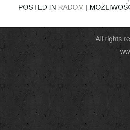
POSTED IN
RADOM
|
MOŻLIWOŚ
All rights 
www