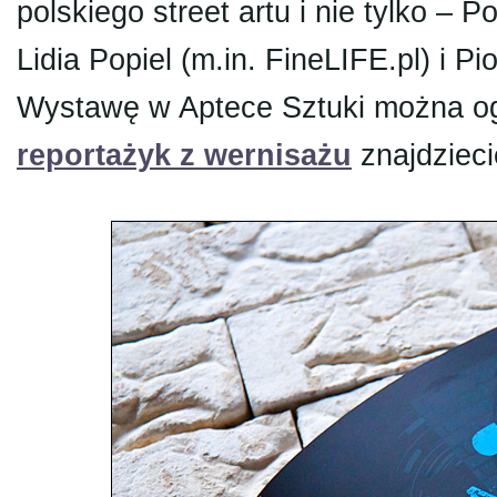
polskiego street artu i nie tylko – 
Lidia Popiel (m.in. FineLIFE.pl) i Pi
Wystawę w Aptece Sztuki można og
reportażyk z wernisażu
znajdzieci