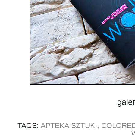
galer
TAGS:
APTEKA SZTUKI
,
COLORED