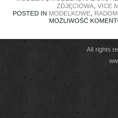
ZDJĘCIOWA
,
VICE 
POSTED IN
MODELKOWE
,
RADOM
MOŻLIWOŚĆ KOMEN
All rights 
www