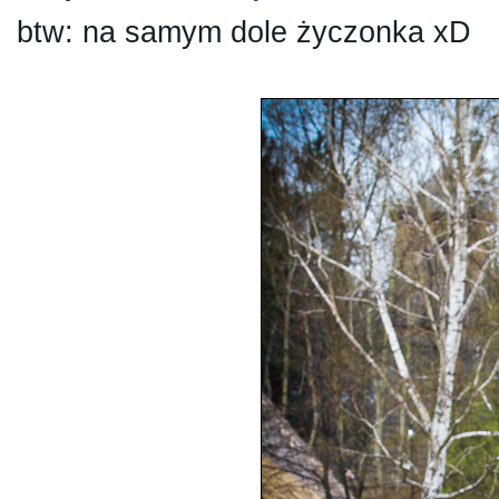
btw: na samym dole życzonka xD