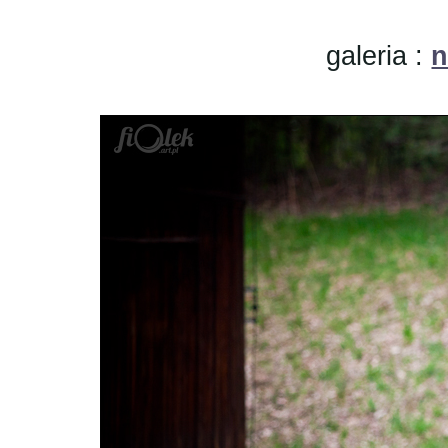
galeria :
n