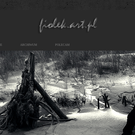
IE
ARCHIWUM
POLECAM